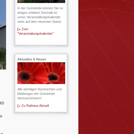
In der Gemeinde können Sie so
einiges erleben! Deshalb ist
unser Veranstaltungskalender
stets auf dem neuesten Stand.
Zum
"Veranstaltungskalender"
Aktuelles & Neues
Alle wichtigen Nachrichten und
Meldungen der Gemeinde
Neckarzimmern!
 65
Zu Rathaus Aktuell
ir