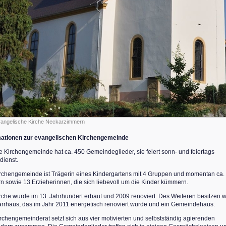
angelische Kirche Neckarzimmern
mationen zur evangelischen Kirchengemeinde
 Kirchengemeinde hat ca. 450 Gemeindeglieder, sie feiert sonn- und feiertags
dienst.
rchengemeinde ist Trägerin eines Kindergartens mit 4 Gruppen und momentan ca.
n sowie 13 Erzieherinnen, die sich liebevoll um die Kinder kümmern.
rche wurde im 13. Jahrhundert erbaut und 2009 renoviert. Des Weiteren besitzen w
arrhaus, das im Jahr 2011 energetisch renoviert wurde und ein Gemeindehaus.
rchengemeinderat setzt sich aus vier motivierten und selbstständig agierenden