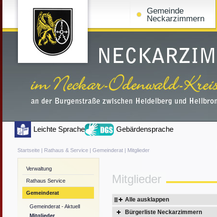
Gemeinde
Neckarzimmern
Leichte Sprache
Gebärdensprache
Startseite
|
Rathaus & Service
|
Gemeinderat
|
Mitglieder
Verwaltung
Mitglieder
Rathaus Service
Gemeinderat
Alle ausklappen
Gemeinderat - Aktuell
Bürgerliste Neckarzimmern
Mitglieder