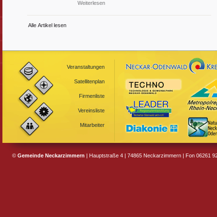
Weiterlesen
Alle Artikel lesen
Veranstaltungen
Satellitenplan
Firmenliste
Vereinsliste
Mitarbeiter
©
Gemeinde Neckarzimmern
| Hauptstraße 4 | 74865 Neckarzimmern | Fon 06261 92