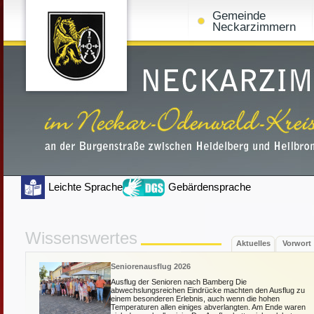
Gemeinde
Neckarzimmern
Leichte Sprache
Gebärdensprache
Wissenswertes
Aktuelles
Vorwort
Seniorenausflug 2026
Ausflug der Senioren nach Bamberg Die
abwechslungsreichen Eindrücke machten den Ausflug zu
einem besonderen Erlebnis, auch wenn die hohen
Temperaturen allen einiges abverlangten. Am Ende waren